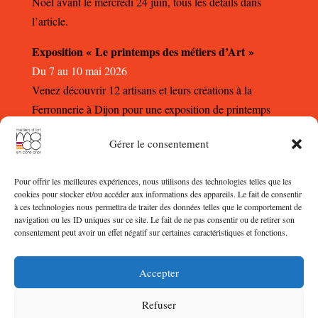
Noël avant le mercredi 24 juin, tous les détails dans
l’article.
Exposition « Le printemps des métiers d’Art »
Du 7 au 10 mai 2026
Venez découvrir 12 artisans et leurs créations à la
Ferronnerie à Dijon pour une exposition de printemps
autour des métiers d’Art.
Gérer le consentement
Pour offrir les meilleures expériences, nous utilisons des technologies telles que les
cookies pour stocker et/ou accéder aux informations des appareils. Le fait de consentir
à ces technologies nous permettra de traiter des données telles que le comportement de
navigation ou les ID uniques sur ce site. Le fait de ne pas consentir ou de retirer son
consentement peut avoir un effet négatif sur certaines caractéristiques et fonctions.
©2023
MAeCO
Accepter
Website by
imi21 Studios
| Mise à jour et sécurisation by
Refuser
Numaxion