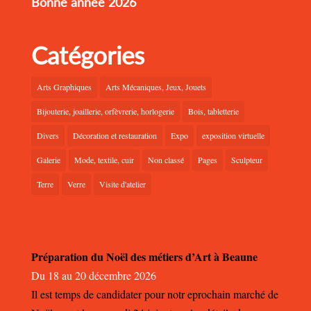
Bonne année 2026
Catégories
Arts Graphiques
Arts Mécaniques, Jeux, Jouets
Bijouterie, joaillerie, orfèvrerie, horlogerie
Bois, tabletterie
Divers
Décoration et restauration
Expo
exposition virtuelle
Galerie
Mode, textile, cuir
Non classé
Pages
Sculpteur
Terre
Verre
Visite d'atelier
Préparation du Noël des métiers d’Art à Beaune
Du 18 au 20 décembre 2026
Il est temps de candidater pour notr eprochain marché de