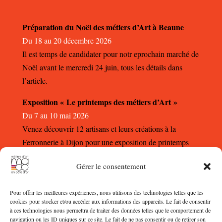
Préparation du Noël des métiers d’Art à Beaune
Du 18 au 20 décembre 2026
Il est temps de candidater pour notr eprochain marché de
Noël avant le mercredi 24 juin, tous les détails dans
l’article.
Exposition « Le printemps des métiers d’Art »
Du 7 au 10 mai 2026
Venez découvrir 12 artisans et leurs créations à la
Ferronnerie à Dijon pour une exposition de printemps
autour des métiers d’Art.
Gérer le consentement
Pour offrir les meilleures expériences, nous utilisons des technologies telles que les
cookies pour stocker et/ou accéder aux informations des appareils. Le fait de consentir
à ces technologies nous permettra de traiter des données telles que le comportement de
navigation ou les ID uniques sur ce site. Le fait de ne pas consentir ou de retirer son