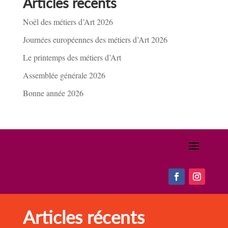
Articles récents
Noël des métiers d’Art 2026
Journées européennes des métiers d’Art 2026
Le printemps des métiers d’Art
Assemblée générale 2026
Bonne année 2026
Articles récents