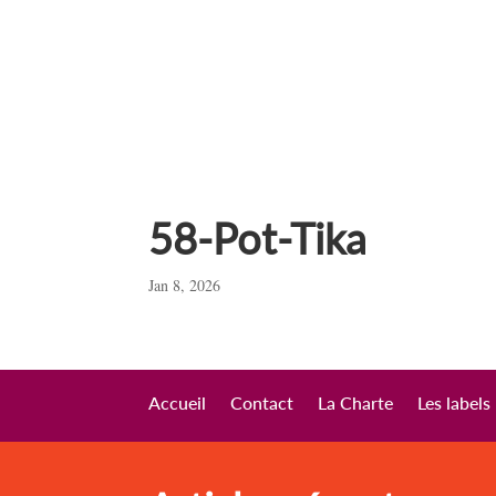
58-Pot-Tika
Jan 8, 2026
Accueil
Contact
La Charte
Les labels