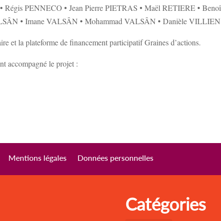
• Régis PENNECO • Jean Pierre PIETRAS • Maël RETIERE • Beno
SÂN • Imane VALSÂN • Mohammad VALSÂN • Danièle VILLIEN •
e et la plateforme de financement participatif Graines d’actions.
nt accompagné le projet :
Mentions légales
Données personnelles
Catégories