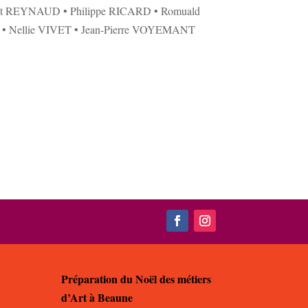
ît REYNAUD • Philippe RICARD • Romuald
 Nellie VIVET • Jean-Pierre VOYEMANT
Préparation du Noël des métiers
d’Art à Beaune