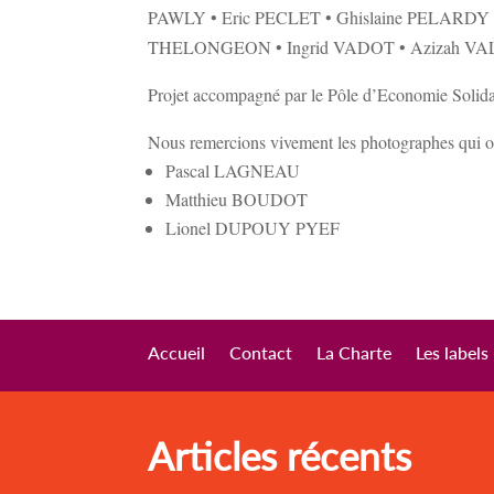
PAWLY • Eric PECLET • Ghislaine PELARDY 
THELONGEON • Ingrid VADOT • Azizah VAL
Projet accompagné par le Pôle d’Economie Solidair
Nous remercions vivement les photographes qui o
Pascal LAGNEAU
Matthieu BOUDOT
Lionel DUPOUY PYEF
Accueil
Contact
La Charte
Les labels
Articles récents