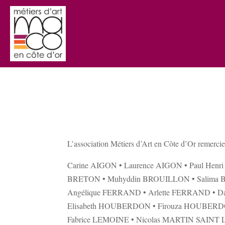
L’association Métiers d’Art en Côte d’Or remercie de
Carine AIGON • Laurence AIGON • Paul Hen
BRETON • Muhyddin BROUILLON • Salima B
Angélique FERRAND • Arlette FERRAND • D
Elisabeth HOUBERDON • Firouza HOUBER
Fabrice LEMOINE • Nicolas MARTIN SAINT