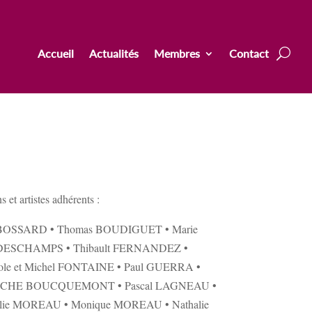
Accueil
Actualités
Membres
Contact
s et artistes adhérents :
ef BOSSARD • Thomas BOUDIGUET • Marie
l DESCHAMPS • Thibault FERNANDEZ •
le et Michel FONTAINE • Paul GUERRA •
RANCHE BOUCQUEMONT • Pascal LAGNEAU •
ie MOREAU • Monique MOREAU • Nathalie