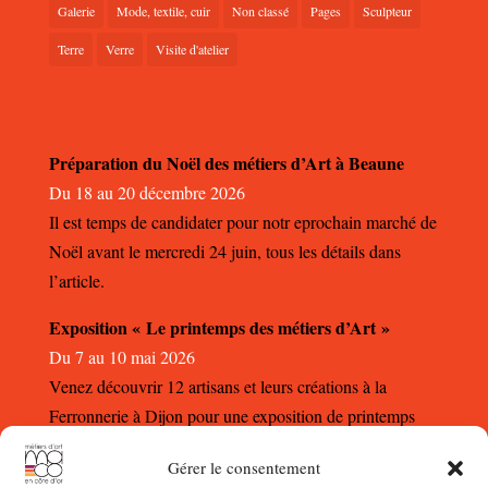
Galerie
Mode, textile, cuir
Non classé
Pages
Sculpteur
Terre
Verre
Visite d'atelier
Préparation du Noël des métiers d’Art à Beaune
Du 18 au 20 décembre 2026
Il est temps de candidater pour notr eprochain marché de
Noël avant le mercredi 24 juin, tous les détails dans
l’article.
Exposition « Le printemps des métiers d’Art »
Du 7 au 10 mai 2026
Venez découvrir 12 artisans et leurs créations à la
Ferronnerie à Dijon pour une exposition de printemps
autour des métiers d’Art.
Gérer le consentement