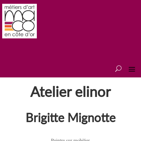
Atelier elinor
Brigitte Mignotte
Peintre sur mobilier