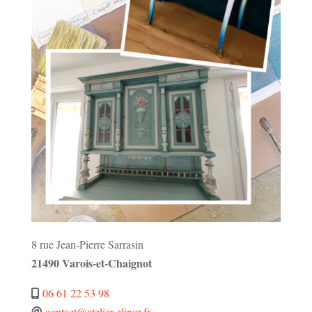
8 rue Jean-Pierre Sarrasin
21490 Varois-et-Chaignot
06 61 22 53 98
contact@atelier-elinor.fr