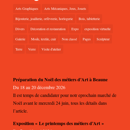
Arts Graphiques
Arts Mécaniques, Jeux, Jouets
Bijouterie, joaillerie, orfèvrerie, horlogerie
Bois, tabletterie
Divers
Décoration et restauration
Expo
exposition virtuelle
Galerie
Mode, textile, cuir
Non classé
Pages
Sculpteur
Terre
Verre
Visite d'atelier
Préparation du Noël des métiers d’Art à Beaune
Du 18 au 20 décembre 2026
Il est temps de candidater pour notr eprochain marché de
Noël avant le mercredi 24 juin, tous les détails dans
l’article.
Exposition « Le printemps des métiers d’Art »