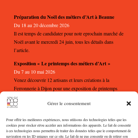
Préparation du Noël des métiers d’Art à Beaune
Du 18 au 20 décembre 2026
Il est temps de candidater pour notr eprochain marché de
Noël avant le mercredi 24 juin, tous les détails dans
l’article.
Exposition « Le printemps des métiers d’Art »
Du 7 au 10 mai 2026
Venez découvrir 12 artisans et leurs créations à la
Ferronnerie à Dijon pour une exposition de printemps
autour des métiers d’Art.
Gérer le consentement
Pour offrir les meilleures expériences, nous utilisons des technologies telles que les
cookies pour stocker et/ou accéder aux informations des appareils. Le fait de consentir
à ces technologies nous permettra de traiter des données telles que le comportement de
navigation ou les ID uniques sur ce site. Le fait de ne pas consentir ou de retirer son