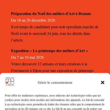
Préparation du Noël des métiers d’Art à Beaune
Du 18 au 20 décembre 2026
Il est temps de candidater pour notr eprochain marché de
Noël avant le mercredi 24 juin, tous les détails dans
l’article.
Exposition « Le printemps des métiers d’Art »
Du 7 au 10 mai 2026
Venez découvrir 12 artisans et leurs créations à la
Ferronnerie à Dijon pour une exposition de printemps
autour des métiers d’Art.
Gérer le consentement
Pour offrir les meilleures expériences, nous utilisons des technologies telles que les
cookies pour stocker et/ou accéder aux informations des appareils. Le fait de consentir
à ces technologies nous permettra de traiter des données telles que le comportement de
navigation ou les ID uniques sur ce site. Le fait de ne pas consentir ou de retirer son