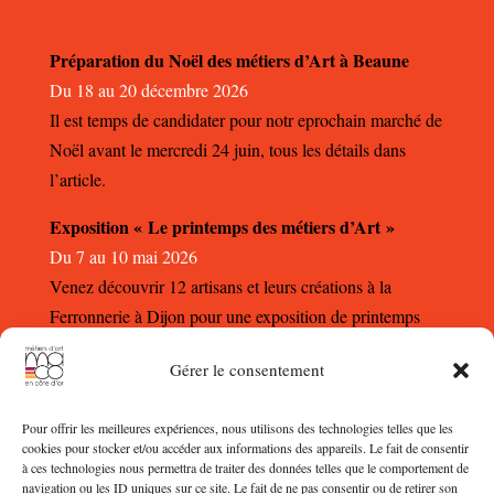
Préparation du Noël des métiers d’Art à Beaune
Du 18 au 20 décembre 2026
Il est temps de candidater pour notr eprochain marché de
Noël avant le mercredi 24 juin, tous les détails dans
l’article.
Exposition « Le printemps des métiers d’Art »
Du 7 au 10 mai 2026
Venez découvrir 12 artisans et leurs créations à la
Ferronnerie à Dijon pour une exposition de printemps
autour des métiers d’Art.
Gérer le consentement
Pour offrir les meilleures expériences, nous utilisons des technologies telles que les
cookies pour stocker et/ou accéder aux informations des appareils. Le fait de consentir
à ces technologies nous permettra de traiter des données telles que le comportement de
navigation ou les ID uniques sur ce site. Le fait de ne pas consentir ou de retirer son