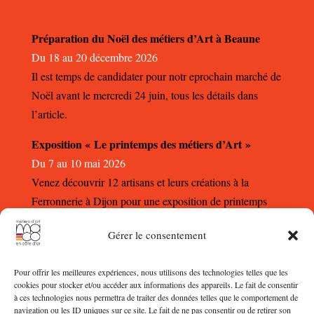
Préparation du Noël des métiers d’Art à Beaune
Du 18 au 20 décembre 2026
Il est temps de candidater pour notr eprochain marché de
Noël avant le mercredi 24 juin, tous les détails dans
l’article.
Exposition « Le printemps des métiers d’Art »
Du 7 au 10 mai 2026
Venez découvrir 12 artisans et leurs créations à la
Ferronnerie à Dijon pour une exposition de printemps
autour des métiers d’Art.
Gérer le consentement
Pour offrir les meilleures expériences, nous utilisons des technologies telles que les
cookies pour stocker et/ou accéder aux informations des appareils. Le fait de consentir
à ces technologies nous permettra de traiter des données telles que le comportement de
navigation ou les ID uniques sur ce site. Le fait de ne pas consentir ou de retirer son