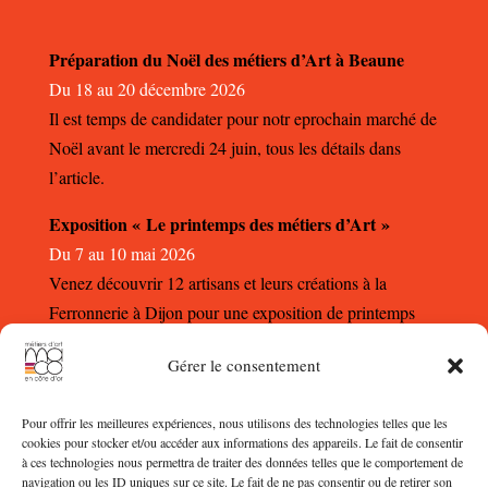
Préparation du Noël des métiers d’Art à Beaune
Du 18 au 20 décembre 2026
Il est temps de candidater pour notr eprochain marché de
Noël avant le mercredi 24 juin, tous les détails dans
l’article.
Exposition « Le printemps des métiers d’Art »
Du 7 au 10 mai 2026
Venez découvrir 12 artisans et leurs créations à la
Ferronnerie à Dijon pour une exposition de printemps
autour des métiers d’Art.
Gérer le consentement
Pour offrir les meilleures expériences, nous utilisons des technologies telles que les
cookies pour stocker et/ou accéder aux informations des appareils. Le fait de consentir
à ces technologies nous permettra de traiter des données telles que le comportement de
navigation ou les ID uniques sur ce site. Le fait de ne pas consentir ou de retirer son